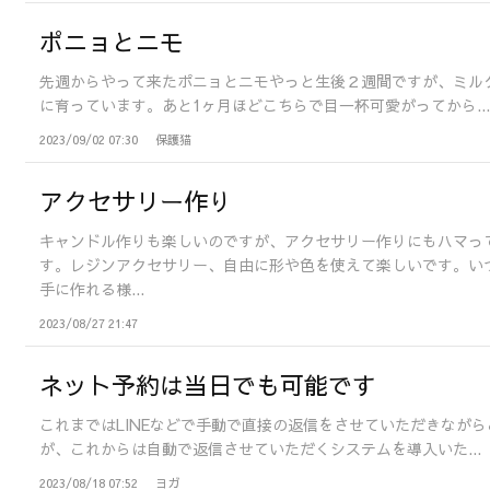
ポニョとニモ
先週からやって来たポニョとニモやっと生後２週間ですが、ミル
に育っています。あと1ヶ月ほどこちらで目一杯可愛がってから..
2023/09/02 07:30
保護猫
アクセサリー作り
キャンドル作りも楽しいのですが、アクセサリー作りにもハマっ
す。レジンアクセサリー、自由に形や色を使えて楽しいです。い
手に作れる様...
2023/08/27 21:47
ネット予約は当日でも可能です
これまではLINEなどで手動で直接の返信をさせていただきなが
が、これからは自動で返信させていただくシステムを導入いた...
2023/08/18 07:52
ヨガ