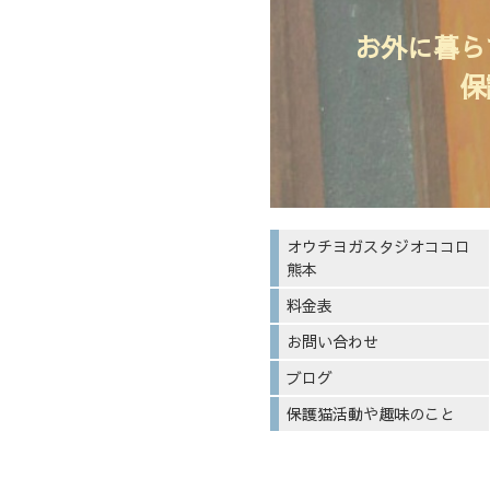
お外に暮ら
保
オウチヨガスタジオココロ
熊本
料金表
お問い合わせ
ブログ
保護猫活動や趣味のこと