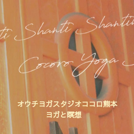
オウチヨガスタジオココロ熊本
ヨガと瞑想