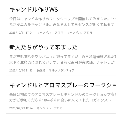
キャンドル作りWS
今日はキャンドル作りのワークショップを開催してみました。ソ
たボタニカルキャンドル。みなさんとてもセンスが良くて私もす..
2023/10/11 17:04
キャンドル
アロマ
キャンドル、アロマ
新人たちがやって来ました
まだ三毛猫ハチワレポニョが残ってますが、昨日急遽保護された
大きく生命力に溢れています。名前は茶白が寅次郎、チャトラが..
2023/10/10 21:12
保護猫
ミルクボランティア
キャンドルとアロマスプレーのワークシ
先日は初めてのアロマスプレーとキャンドルのワークショップを
方がご参加くださり10年ぶりに会いに来てくれたヨガインスト...
2023/09/29 12:54
キャンドル、アロマ