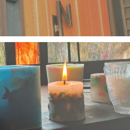
オウチヨガスタジオココロ熊本
ヨガと瞑想
お外に暮らす猫たちを保護し、里親さん
に出す活動もしています