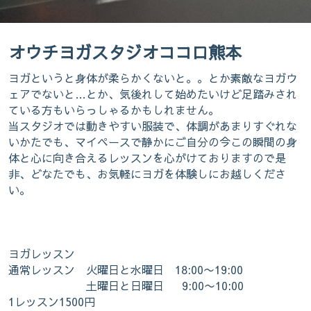
保護猫たちとの日々の暮らしも載せてい
きます
オウチヨガスタジオココロ熊本
ヨガというと身体が柔らかくないと。。とか素敵なヨガウ
ェアでないと…とか、気後れして始めたいけど足踏みされ
ている方もいらっしゃるかもしれません。
当スタジオでは動きやすい服装で、体調があまりすぐれな
いかたでも、マイペースで静かにご自分の今この瞬間の身
体と心に向き合えるレッスンを心がけておりますので是
非、どなたでも、お気軽にヨガを体験しにお越しくださ
い。
ヨガレッスン
通常レッスン 火曜日と水曜日 18:00〜19:00
土曜日と日曜日 9:00〜10:00
1レッスン1500円