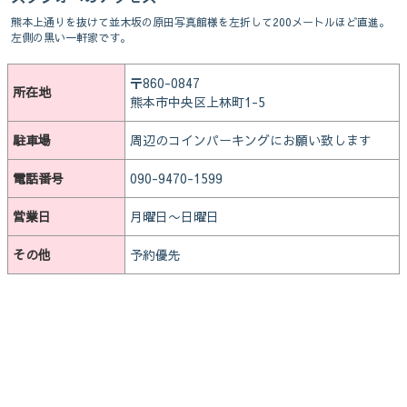
熊本上通りを抜けて並木坂の原田写真館様を左折して200メートルほど直進。
左側の黒い一軒家です。
〒860-0847
所在地
熊本市中央区上林町1-5
駐車場
周辺のコインパーキングにお願い致します
電話番号
090-9470-1599
営業日
月曜日〜日曜日
その他
予約優先