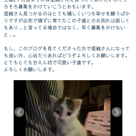
保護猫たちとの日々の暮らしも載せてい
ろそろ募集をかけていこうとおもいます。
里親さん見つかるのはとても嬉しくいつも幸せを願うばか
きます
りですが必死で寝ずに育てたこの子達とのお別れは寂しく
もあり…と言ってる場合ではなく、早く募集をかけない
と…。
もし、このブログを見てくださった方で里親さんになって
も良い方、心当たりあればどうぞよろしくお願いします。
とてもとても甘えん坊で可愛い子達です。
よろしくお願いします。